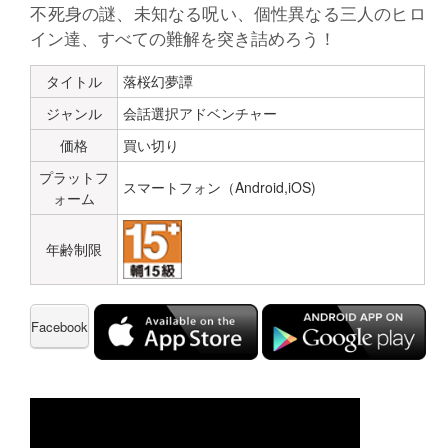
不死身の謎、未知なる呪い、個性異なる三人のヒロ
イン達、すべての難解を突き詰めろう！
タイトル
落桜幻夢譚
ジャンル
会話選択アドベンチャー
価格
買い切り
プラットフ
スマートフォン（Android,iOS)
ォーム
年齢制限
Facebook