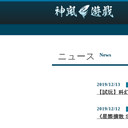
ニュース
News
2019/12/13
【試玩】科幻
2019/12/12
《星際擴散 S